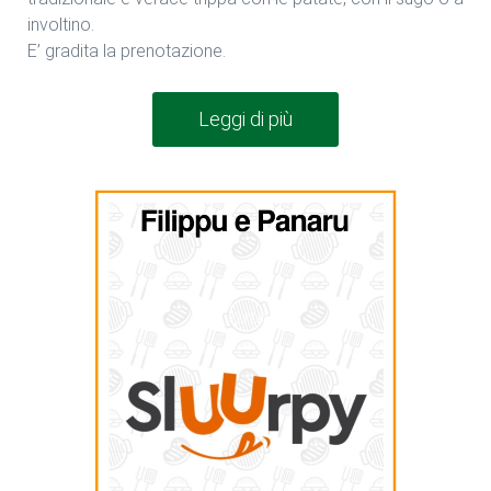
involtino.
E’ gradita la prenotazione.
Leggi di più